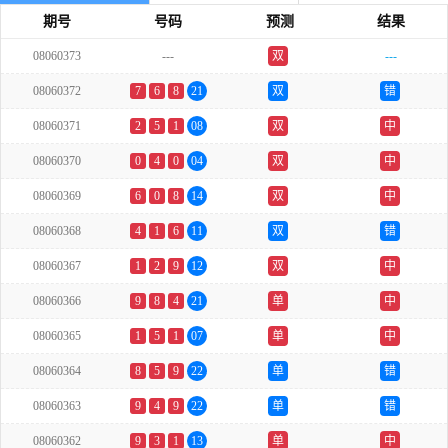
期号
号码
预测
结果
08060373
---
双
---
08060372
7
6
8
21
双
错
08060371
2
5
1
08
双
中
08060370
0
4
0
04
双
中
08060369
6
0
8
14
双
中
08060368
4
1
6
11
双
错
08060367
1
2
9
12
双
中
08060366
9
8
4
21
单
中
08060365
1
5
1
07
单
中
08060364
8
5
9
22
单
错
08060363
9
4
9
22
单
错
08060362
9
3
1
13
单
中