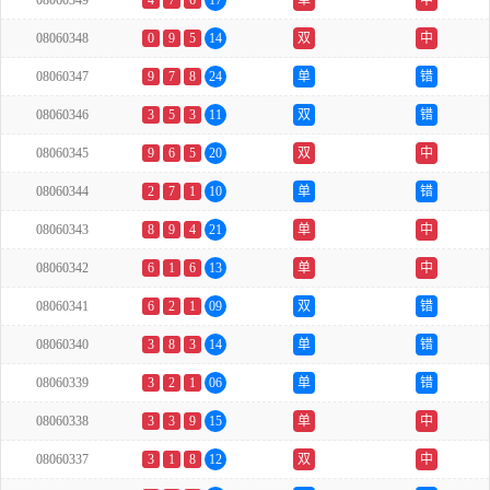
08060349
4
7
6
17
单
中
08060348
0
9
5
14
双
中
08060347
9
7
8
24
单
错
08060346
3
5
3
11
双
错
08060345
9
6
5
20
双
中
08060344
2
7
1
10
单
错
08060343
8
9
4
21
单
中
08060342
6
1
6
13
单
中
08060341
6
2
1
09
双
错
08060340
3
8
3
14
单
错
08060339
3
2
1
06
单
错
08060338
3
3
9
15
单
中
08060337
3
1
8
12
双
中