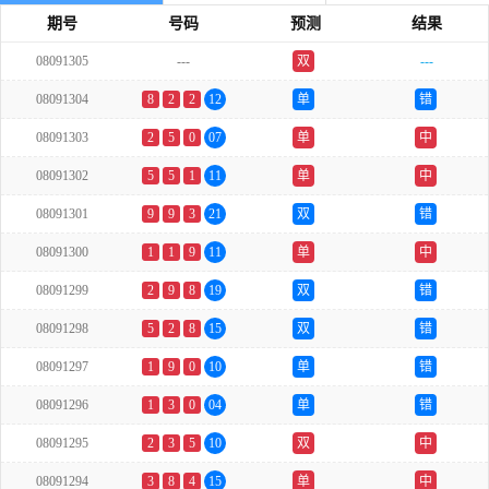
期号
号码
预测
结果
08091305
---
双
---
08091304
8
2
2
12
单
错
08091303
2
5
0
07
单
中
08091302
5
5
1
11
单
中
08091301
9
9
3
21
双
错
08091300
1
1
9
11
单
中
08091299
2
9
8
19
双
错
08091298
5
2
8
15
双
错
08091297
1
9
0
10
单
错
08091296
1
3
0
04
单
错
08091295
2
3
5
10
双
中
08091294
3
8
4
15
单
中