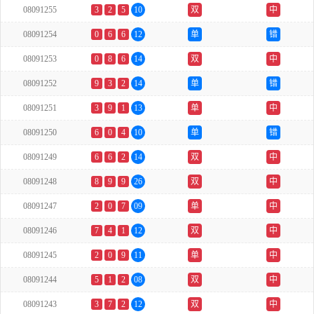
08091255
3
2
5
10
双
中
08091254
0
6
6
12
单
错
08091253
0
8
6
14
双
中
08091252
9
3
2
14
单
错
08091251
3
9
1
13
单
中
08091250
6
0
4
10
单
错
08091249
6
6
2
14
双
中
08091248
8
9
9
26
双
中
08091247
2
0
7
09
单
中
08091246
7
4
1
12
双
中
08091245
2
0
9
11
单
中
08091244
5
1
2
08
双
中
08091243
3
7
2
12
双
中