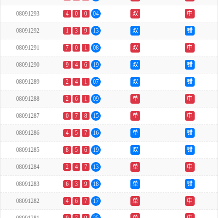
08091293
4
0
0
04
双
中
08091292
1
3
9
13
双
错
08091291
7
0
1
08
双
中
08091290
9
4
6
19
双
错
08091289
2
4
1
07
双
错
08091288
2
6
1
09
单
中
08091287
0
7
8
15
单
中
08091286
4
5
7
16
单
错
08091285
8
5
6
19
双
错
08091284
2
4
7
13
单
中
08091283
6
3
9
18
单
错
08091282
4
6
7
17
单
中