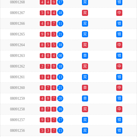
08091268
4
4
9
17
双
错
08091267
5
9
4
18
双
中
08091266
4
0
7
11
双
错
08091265
9
9
3
21
双
错
08091264
8
5
5
18
双
中
08091263
4
0
4
08
单
错
08091262
2
7
9
18
双
中
08091261
1
4
8
13
双
错
08091260
8
7
6
21
单
中
08091259
4
9
7
20
单
错
08091258
8
7
1
16
双
中
08091257
9
1
7
17
双
错
08091256
5
3
7
15
双
错