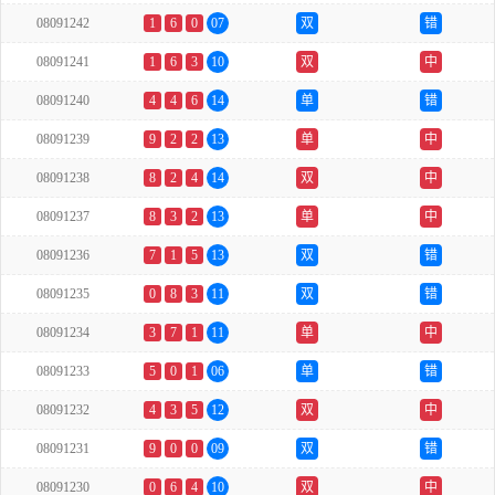
08091242
1
6
0
07
双
错
08091241
1
6
3
10
双
中
08091240
4
4
6
14
单
错
08091239
9
2
2
13
单
中
08091238
8
2
4
14
双
中
08091237
8
3
2
13
单
中
08091236
7
1
5
13
双
错
08091235
0
8
3
11
双
错
08091234
3
7
1
11
单
中
08091233
5
0
1
06
单
错
08091232
4
3
5
12
双
中
08091231
9
0
0
09
双
错
08091230
0
6
4
10
双
中