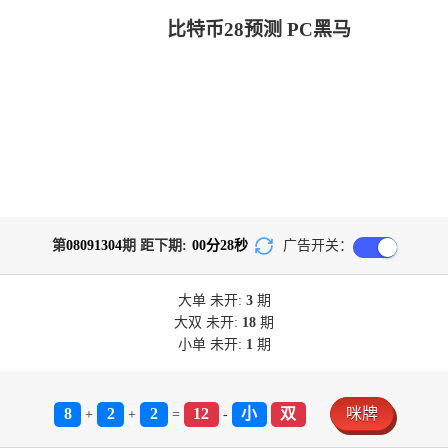
比特币28预测 PC黑马
第
08091304
期 距下期:
00
分
27
秒
广告开关：
大单
未开:
3
期
大双
未开:
18
期
小单
未开:
1
期
8
2
2
12
小
双
咪牌
+
+
=
-