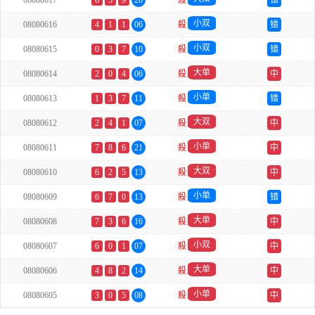
08080617
6
5
9
20
殺
错
小双
08080616
4
1
1
06
殺
错
小双
08080615
0
3
7
10
殺
错
大单
08080614
2
0
4
06
殺
中
小单
08080613
1
3
7
11
殺
错
大双
08080612
2
4
1
07
殺
中
小单
08080611
7
8
6
21
殺
中
大双
08080610
6
2
5
13
殺
中
小单
08080609
6
7
0
13
殺
错
大单
08080608
7
3
6
16
殺
中
小双
08080607
6
0
1
07
殺
中
大单
08080606
4
8
2
14
殺
中
小单
08080605
3
0
5
08
殺
中