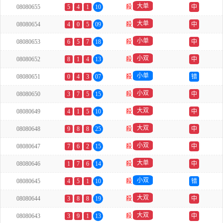
大单
08080655
5
4
1
10
殺
中
大单
08080654
4
0
5
09
殺
中
小单
08080653
6
5
7
18
殺
中
小双
08080652
8
1
4
13
殺
中
小单
08080651
0
4
3
07
殺
错
小双
08080650
3
7
5
15
殺
中
大双
08080649
4
1
5
10
殺
中
大双
08080648
9
8
8
25
殺
中
小双
08080647
7
6
2
15
殺
中
大单
08080646
1
7
6
14
殺
中
小双
08080645
4
5
1
10
殺
错
大双
08080644
3
8
8
19
殺
中
大双
08080643
3
9
1
13
殺
中