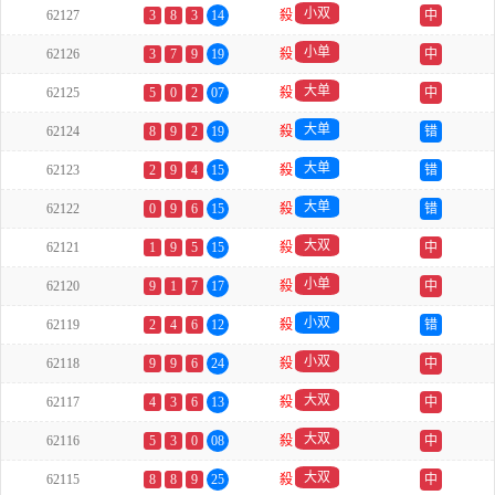
小双
62127
3
8
3
14
殺
中
小单
62126
3
7
9
19
殺
中
大单
62125
5
0
2
07
殺
中
大单
62124
8
9
2
19
殺
错
大单
62123
2
9
4
15
殺
错
大单
62122
0
9
6
15
殺
错
大双
62121
1
9
5
15
殺
中
小单
62120
9
1
7
17
殺
中
小双
62119
2
4
6
12
殺
错
小双
62118
9
9
6
24
殺
中
大双
62117
4
3
6
13
殺
中
大双
62116
5
3
0
08
殺
中
大双
62115
8
8
9
25
殺
中