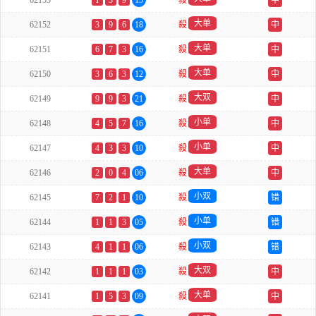
62153
1
3
9
13
殺
中
大单
62152
3
9
6
18
殺
中
大单
62151
6
7
3
16
殺
中
大单
62150
3
6
3
12
殺
中
大双
62149
9
9
3
21
殺
中
小单
62148
4
5
7
16
殺
中
小单
62147
4
3
3
10
殺
中
大单
62146
2
0
4
06
殺
中
小双
62145
7
2
1
10
殺
错
小单
62144
1
1
3
05
殺
错
小双
62143
4
1
1
06
殺
错
大双
62142
1
1
1
03
殺
中
大单
62141
1
5
3
09
殺
中