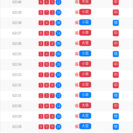
大双
62140
6
1
5
12
殺
中
小双
62139
9
7
3
19
殺
中
小双
62138
2
4
2
08
殺
错
小单
62137
8
3
3
14
殺
中
大单
62136
4
1
4
09
殺
中
小双
62135
1
4
3
08
殺
错
小单
62134
5
9
6
20
殺
中
小单
62133
1
3
6
10
殺
中
小双
62132
5
8
8
21
殺
中
小单
62131
1
5
7
13
殺
错
大单
62130
5
9
0
14
殺
中
大双
62129
3
9
4
16
殺
错
大双
62128
0
9
9
18
殺
错