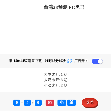
台湾28预测 PC黑马
第
115044457
期 距下期:
01
时
15
分
19
秒
广告开关：
大单
未开:
1
期
大双
未开:
3
期
小双
未开:
2
期
0
5
0
05
小
单
咪牌
+
+
=
-