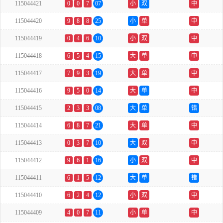
115044421
0
0
7
07
小
双
中
115044420
9
8
8
25
小
单
中
115044419
0
4
6
10
小
双
中
115044418
6
5
4
15
大
单
中
115044417
7
9
3
19
大
单
中
115044416
9
5
0
14
大
单
中
115044415
2
3
3
08
大
单
错
115044414
6
8
7
21
大
单
中
115044413
0
3
7
10
大
双
中
115044412
9
6
1
16
小
双
中
115044411
6
1
5
12
大
单
错
115044410
6
2
4
12
小
双
中
115044409
4
0
7
11
小
单
中