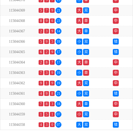
115044370
3
5
7
15
小
单
中
115044369
5
7
9
21
大
双
中
115044368
8
9
6
23
大
单
中
115044367
2
3
9
14
大
单
中
115044366
5
9
5
19
小
双
错
115044365
6
2
9
17
小
双
错
115044364
2
8
7
17
大
单
中
115044363
7
3
9
19
小
单
中
115044362
9
1
9
19
大
双
中
115044361
4
9
8
21
小
双
错
115044360
7
8
3
18
大
单
中
115044359
1
5
1
07
小
双
中
115044358
4
3
0
07
大
双
错