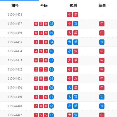
期号
号码
预测
结果
115044458
---
小
单
---
115044457
0
5
0
05
小
双
中
115044456
6
4
9
19
大
单
中
115044455
3
1
0
04
大
单
错
115044454
4
9
3
16
小
双
中
115044453
6
7
8
21
大
单
中
115044452
2
7
2
11
小
单
中
115044451
3
0
1
04
小
双
中
115044450
4
4
1
09
大
单
中
115044449
4
1
6
11
大
双
错
115044448
2
8
8
18
小
单
错
115044447
7
5
5
17
大
双
中