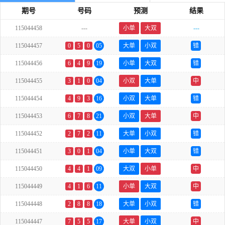
期号
号码
预测
结果
115044458
---
小单
大双
---
115044457
0
5
0
05
大单
小双
错
115044456
6
4
9
19
小单
大双
错
115044455
3
1
0
04
小双
大单
中
115044454
4
9
3
16
小双
大单
错
115044453
6
7
8
21
小双
大单
中
115044452
2
7
2
11
大单
小双
错
115044451
3
0
1
04
小单
大双
错
115044450
4
4
1
09
大双
小单
中
115044449
4
1
6
11
小单
大双
中
115044448
2
8
8
18
大单
小双
错
115044447
7
5
5
17
大单
小双
中