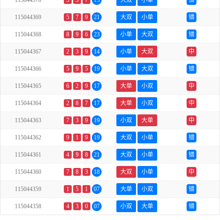
115044370
3
5
7
15
大双
小单
错
115044369
5
7
9
21
大双
小单
错
115044368
8
9
6
23
小单
大双
错
115044367
2
3
9
14
小单
大双
中
115044366
5
9
5
19
小单
大双
错
115044365
6
2
9
17
大单
小双
中
115044364
2
8
7
17
大单
小双
中
115044363
7
3
9
19
小双
大单
中
115044362
9
1
9
19
大双
小单
错
115044361
4
9
8
21
大双
小单
错
115044360
7
8
3
18
大双
小单
中
115044359
1
5
1
07
大单
小双
错
115044358
4
3
0
07
小双
大单
错