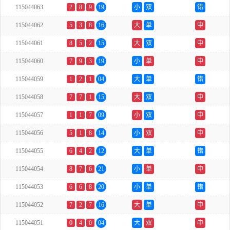
115044063
2
8
9
19
小
双
错
115044062
5
3
8
16
大
单
中
115044061
8
5
2
15
大
双
中
115044060
7
9
3
19
小
单
中
115044059
1
2
1
04
大
单
错
115044058
7
7
1
15
大
双
中
115044057
1
1
7
09
小
双
中
115044056
5
1
8
14
小
双
中
115044055
6
4
2
12
大
单
错
115044054
8
7
6
21
小
单
中
115044053
6
6
8
20
小
单
错
115044052
7
2
7
16
大
单
中
115044051
0
4
0
04
大
双
中