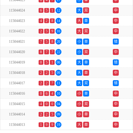
115044025
6
4
7
17
小
单
中
115044024
6
5
1
12
大
双
中
115044023
4
2
8
14
大
单
中
115044022
2
5
9
16
大
双
中
115044021
7
5
8
20
小
单
错
115044020
8
7
7
22
小
双
中
115044019
0
5
1
06
大
单
错
115044018
2
2
5
09
大
单
中
115044017
2
2
7
11
大
双
错
115044016
0
6
4
10
小
单
中
115044015
4
0
0
04
小
双
中
115044014
2
2
5
09
小
单
中
115044013
1
9
9
19
大
单
中