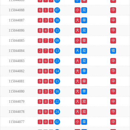
115044089
9
7
5
21
小
单
中
115044088
6
1
0
07
小
双
中
115044087
4
3
9
16
大
单
中
115044086
8
4
3
15
大
双
中
115044085
0
7
2
09
小
单
中
115044084
2
7
4
13
大
双
错
115044083
8
6
9
23
大
双
中
115044082
0
8
6
14
大
单
中
115044081
9
0
6
15
大
单
中
115044080
8
3
5
16
大
单
中
115044079
9
8
5
22
大
双
中
115044078
6
9
9
24
大
双
中
115044077
1
0
1
02
小
单
中