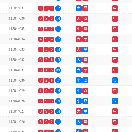
115044037
7
3
2
12
大
双
中
115044036
9
3
2
14
大
双
中
115044035
3
6
2
11
小
单
中
115044034
4
9
4
17
大
单
中
115044033
4
5
5
14
大
单
中
115044032
3
2
8
13
大
单
中
115044031
3
1
5
09
大
单
中
115044030
7
2
8
17
小
双
错
115044029
1
9
4
14
小
双
中
115044028
3
9
3
15
小
双
错
115044027
0
9
5
14
大
单
中
115044026
3
6
2
11
大
单
中