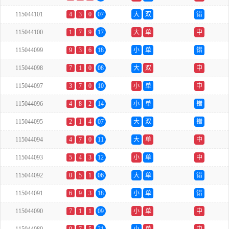
115044101
4
3
0
07
大
双
错
115044100
1
7
9
17
大
单
中
115044099
9
3
6
18
小
单
错
115044098
7
1
0
08
大
双
中
115044097
3
7
0
10
小
单
中
115044096
4
8
2
14
小
单
错
115044095
2
1
4
07
大
双
错
115044094
4
7
0
11
大
单
中
115044093
5
4
3
12
小
单
中
115044092
0
5
1
06
大
单
错
115044091
6
9
3
18
小
单
错
115044090
7
1
1
09
小
单
中