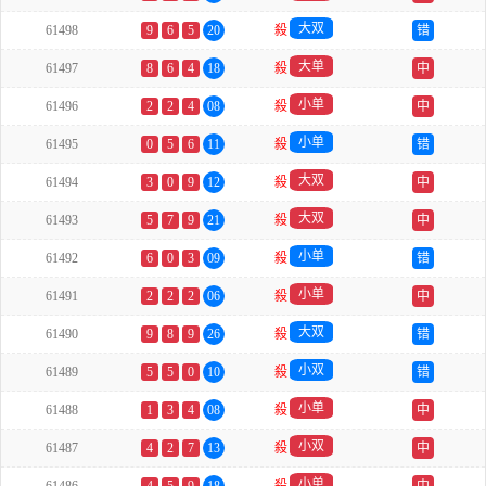
大双
61498
9
6
5
20
殺
错
大单
61497
8
6
4
18
殺
中
小单
61496
2
2
4
08
殺
中
小单
61495
0
5
6
11
殺
错
大双
61494
3
0
9
12
殺
中
大双
61493
5
7
9
21
殺
中
小单
61492
6
0
3
09
殺
错
小单
61491
2
2
2
06
殺
中
大双
61490
9
8
9
26
殺
错
小双
61489
5
5
0
10
殺
错
小单
61488
1
3
4
08
殺
中
小双
61487
4
2
7
13
殺
中
小单