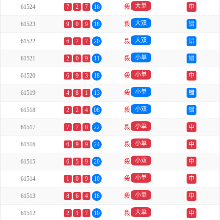
大单
61524
7
2
7
16
殺
中
大双
61523
9
0
9
18
殺
错
大双
61522
6
7
7
20
殺
错
小单
61521
2
0
9
11
殺
错
小单
61520
6
9
3
18
殺
中
小单
61519
4
8
1
13
殺
错
小双
61518
2
2
4
08
殺
错
小单
61517
7
7
8
22
殺
中
小单
61516
6
9
9
24
殺
中
小双
61515
6
5
9
20
殺
中
小单
61514
1
0
9
10
殺
中
小单
61513
8
6
4
18
殺
中
大单
61512
2
1
7
10
殺
中