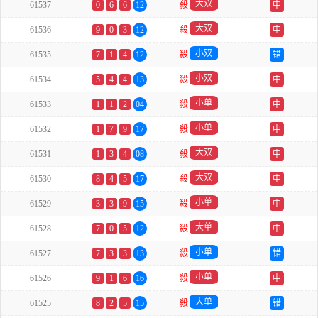
大双
61537
0
6
6
12
殺
中
大双
61536
9
0
3
12
殺
中
小双
61535
7
1
4
12
殺
错
小双
61534
5
4
4
13
殺
中
小单
61533
1
1
2
04
殺
中
小单
61532
1
7
9
17
殺
中
大双
61531
1
3
4
08
殺
中
大双
61530
8
4
5
17
殺
中
小单
61529
3
3
9
15
殺
中
大单
61528
7
0
5
12
殺
中
小单
61527
7
3
3
13
殺
错
小单
61526
9
1
6
16
殺
中
大单
61525
8
2
5
15
殺
错