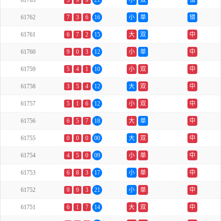
61763
3
9
9
21
小
双
错
61762
7
3
6
16
小
单
错
61761
6
7
2
15
大
双
中
61760
9
0
3
12
小
单
中
61759
5
4
1
10
小
双
中
61758
3
5
4
12
大
双
中
61757
5
1
6
12
小
双
中
61756
6
5
7
18
大
单
中
61755
0
0
0
00
大
双
中
61754
4
5
0
09
小
单
中
61753
6
8
3
17
小
单
中
61752
9
9
3
21
小
单
中
61751
6
1
7
14
大
双
中