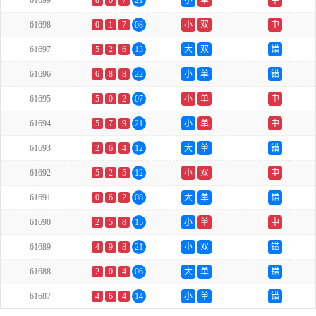
61699
8
6
7
21
小
单
中
61698
0
1
7
08
小
双
中
61697
5
2
6
13
大
双
错
61696
6
8
8
22
小
单
错
61695
5
0
2
07
小
单
中
61694
5
7
9
21
小
单
中
61693
2
6
4
12
大
单
错
61692
5
2
5
12
小
双
中
61691
0
6
2
08
大
单
错
61690
2
5
8
15
小
单
中
61689
4
9
8
21
小
双
错
61688
2
0
4
06
大
单
错
61687
4
6
4
14
小
单
错