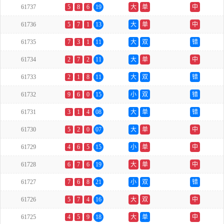
61737
5
8
6
19
大
单
中
61736
5
7
1
13
大
单
中
61735
7
3
1
11
大
双
错
61734
2
7
2
11
大
单
中
61733
2
1
8
11
大
双
错
61732
9
6
0
15
小
双
错
61731
3
1
4
08
大
单
错
61730
5
2
0
07
大
单
中
61729
4
6
5
15
小
单
中
61728
6
7
6
19
大
单
中
61727
7
6
8
21
小
双
错
61726
5
7
4
16
大
双
中
61725
4
5
9
18
大
单
中