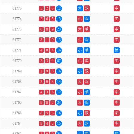
61775
5
2
5
12
大
双
中
61774
2
6
5
13
小
双
中
61773
6
8
9
23
大
单
中
61772
3
1
9
13
小
双
中
61771
4
8
4
16
小
单
错
61770
2
3
2
07
小
单
中
61769
2
9
5
16
小
双
中
61768
2
9
3
14
大
双
中
61767
4
3
5
12
小
单
中
61766
9
8
7
24
大
单
中
61765
8
5
3
16
小
双
中
61764
9
4
2
15
大
双
中