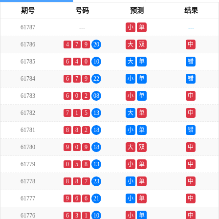
期号
号码
预测
结果
61787
---
小
单
---
61786
4
7
9
20
大
双
中
61785
6
4
0
10
大
单
错
61784
6
7
9
22
小
单
错
61783
6
0
2
08
小
单
中
61782
7
1
5
13
大
单
中
61781
8
8
2
18
小
单
错
61780
9
0
9
18
大
双
中
61779
0
5
8
13
小
单
中
61778
8
8
7
23
小
单
中
61777
9
6
6
21
小
单
中
61776
6
3
1
10
小
单
中