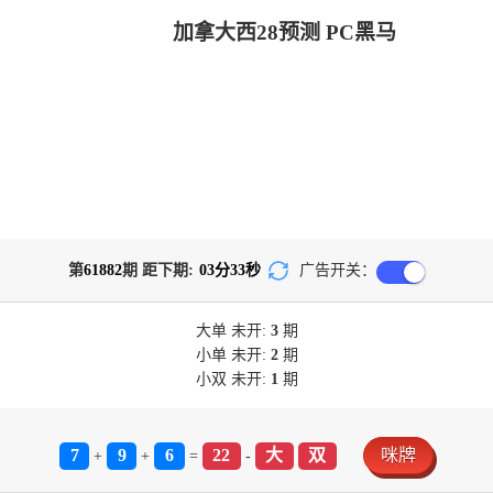
加拿大西28预测 PC黑马
第
61882
期 距下期:
03
分
33
秒
广告开关：
大单
未开:
3
期
小单
未开:
2
期
小双
未开:
1
期
7
9
6
22
大
双
咪牌
+
+
=
-