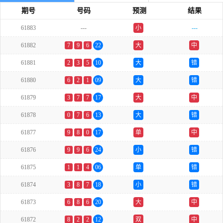
期号
号码
预测
结果
61883
---
小
---
61882
7
9
6
22
大
中
61881
2
3
5
10
大
错
61880
6
2
1
09
大
错
61879
3
7
7
17
大
中
61878
0
7
6
13
大
错
61877
9
8
0
17
单
中
61876
9
9
6
24
小
错
61875
1
1
4
06
单
错
61874
3
8
7
18
小
错
61873
6
8
6
20
大
中
61872
8
2
2
12
双
中