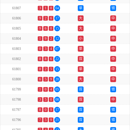
61807
3
1
0
04
单
错
61806
9
2
6
17
大
中
61805
9
6
0
15
大
中
61804
1
9
2
12
小
中
61803
0
3
4
07
单
中
61802
8
8
6
22
双
中
61801
8
2
5
15
单
中
61800
6
5
9
20
大
中
61799
1
0
4
05
双
错
61798
3
5
0
08
双
中
61797
8
0
9
17
双
错
61796
7
5
9
21
双
错