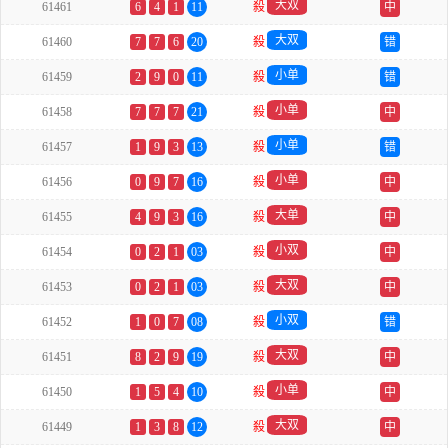
大双
61461
6
4
1
11
殺
中
大双
61460
7
7
6
20
殺
错
小单
61459
2
9
0
11
殺
错
小单
61458
7
7
7
21
殺
中
小单
61457
1
9
3
13
殺
错
小单
61456
0
9
7
16
殺
中
大单
61455
4
9
3
16
殺
中
小双
61454
0
2
1
03
殺
中
大双
61453
0
2
1
03
殺
中
小双
61452
1
0
7
08
殺
错
大双
61451
8
2
9
19
殺
中
小单
61450
1
5
4
10
殺
中
大双
61449
1
3
8
12
殺
中