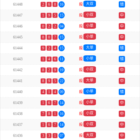
大双
61448
2
6
8
16
殺
错
小双
61447
1
9
5
15
殺
中
小单
61446
0
2
2
04
殺
中
小单
61445
8
0
7
15
殺
中
大单
61444
9
2
4
15
殺
错
小单
61443
1
4
6
11
殺
错
小双
61442
8
2
9
19
殺
中
大单
61441
8
9
5
22
殺
中
小单
61440
4
1
4
09
殺
错
小单
61439
1
6
7
14
殺
中
小双
61438
7
8
1
16
殺
中
小双
61437
1
6
7
14
殺
中
大双
61436
3
3
1
07
殺
中