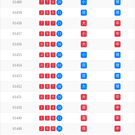
61460
7
7
6
20
小
错
61459
2
9
0
11
双
错
61458
7
7
7
21
大
中
61457
1
9
3
13
小
中
61456
0
9
7
16
大
中
61455
4
9
3
16
小
错
61454
0
2
1
03
双
错
61453
0
2
1
03
双
错
61452
1
0
7
08
大
错
61451
8
2
9
19
大
中
61450
1
5
4
10
双
中
61449
1
3
8
12
双
中
61448
2
6
8
16
双
中