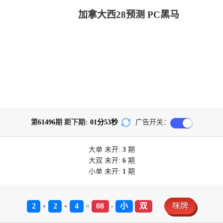
加拿大西28预测 PC黑马
第
61496
期 距下期:
01
分
53
秒
广告开关：
大单
未开:
3
期
大双
未开:
6
期
小单
未开:
1
期
2
2
4
08
小
双
咪牌
+
+
=
-