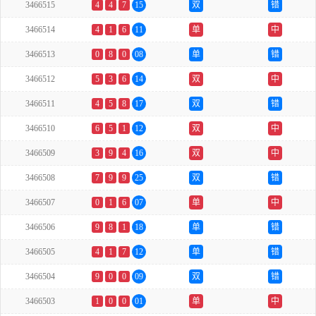
3466515
4
4
7
15
双
错
3466514
4
1
6
11
单
中
3466513
0
8
0
08
单
错
3466512
5
3
6
14
双
中
3466511
4
5
8
17
双
错
3466510
6
5
1
12
双
中
3466509
3
9
4
16
双
中
3466508
7
9
9
25
双
错
3466507
0
1
6
07
单
中
3466506
9
8
1
18
单
错
3466505
4
1
7
12
单
错
3466504
9
0
0
09
双
错
3466503
1
0
0
01
单
中