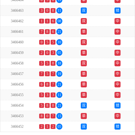
3466464
8
5
6
19
单
中
3466463
3
0
8
11
双
错
3466462
1
1
6
08
双
中
3466461
7
8
6
21
单
中
3466460
0
5
5
10
双
中
3466459
2
0
3
05
单
中
3466458
5
5
8
18
双
中
3466457
7
5
7
19
单
中
3466456
6
8
7
21
单
中
3466455
5
3
3
11
单
中
3466454
5
8
8
21
双
错
3466453
8
0
7
15
单
中
3466452
2
1
2
05
双
错