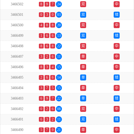
3466502
8
9
7
24
双
中
3466501
0
3
0
03
双
错
3466500
4
8
8
20
双
中
3466499
1
6
6
13
双
错
3466498
8
6
8
22
双
中
3466497
3
2
6
11
单
中
3466496
8
3
4
15
单
中
3466495
2
6
6
14
单
错
3466494
3
7
5
15
单
中
3466493
6
9
7
22
单
错
3466492
0
2
6
08
双
中
3466491
6
3
2
11
双
错
3466490
5
7
9
21
单
中