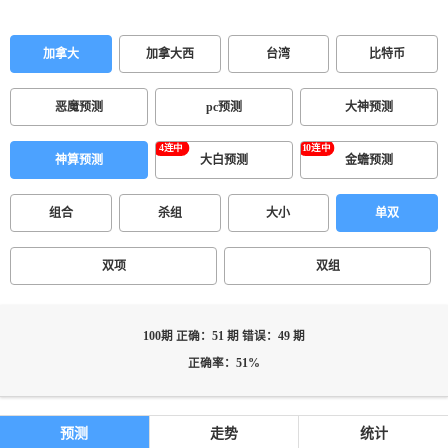
加拿大
加拿大西
台湾
比特币
恶魔预测
pc预测
大神预测
神算预测
大白预测
金蟾预测
组合
杀组
大小
单双
双项
双组
100期 正确：51 期 错误：49 期
正确率：51%
预测
走势
统计