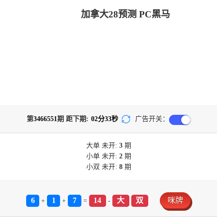
加拿大28预测 PC黑马
第
3466551
期 距下期:
02
分
33
秒
广告开关：
大单
未开:
3
期
小单
未开:
2
期
小双
未开:
8
期
6
1
7
14
大
双
咪牌
+
+
=
-