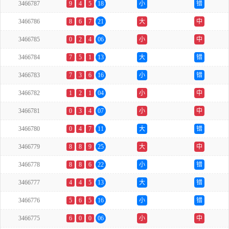
3466787
9
4
5
18
小
错
3466786
8
6
7
21
大
中
3466785
0
2
4
06
小
中
3466784
7
5
1
13
大
错
3466783
7
3
6
16
小
错
3466782
1
2
1
04
小
中
3466781
0
3
4
07
小
中
3466780
0
4
7
11
大
错
3466779
8
8
9
25
大
中
3466778
8
8
6
22
小
错
3466777
4
4
5
13
大
错
3466776
5
6
5
16
小
错
3466775
6
0
0
06
小
中