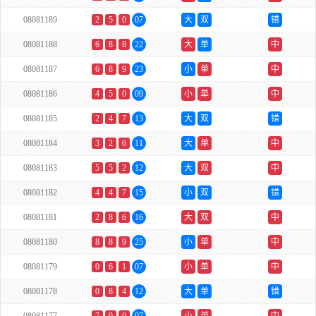
08081189
2
5
0
07
大
双
错
08081188
6
8
8
22
大
单
中
08081187
6
8
9
23
小
单
中
08081186
4
5
0
09
小
单
中
08081185
2
4
7
13
大
双
错
08081184
3
2
6
11
大
单
中
08081183
5
5
2
12
大
双
中
08081182
4
4
7
15
小
双
错
08081181
2
8
6
16
大
双
中
08081180
8
8
9
25
小
单
中
08081179
0
6
1
07
小
单
中
08081178
0
8
4
12
大
单
错