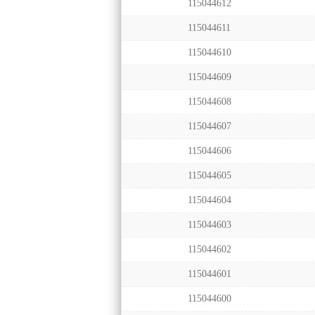
115044612
115044611
115044610
115044609
115044608
115044607
115044606
115044605
115044604
115044603
115044602
115044601
115044600