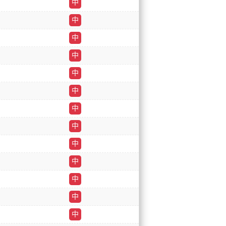
中
中
中
中
中
中
中
中
中
中
中
中
中