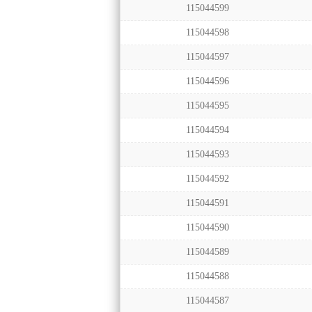
115044599
115044598
115044597
115044596
115044595
115044594
115044593
115044592
115044591
115044590
115044589
115044588
115044587