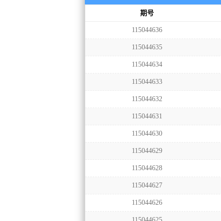
期号
115044636
115044635
115044634
115044633
115044632
115044631
115044630
115044629
115044628
115044627
115044626
115044625