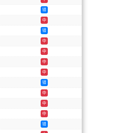
错
中
错
中
中
中
中
错
中
中
中
错