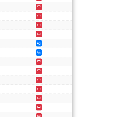
中
中
中
中
错
错
中
中
中
中
中
中
中