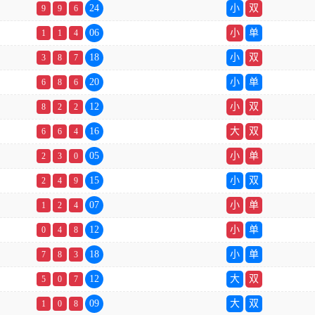
24
小
双
9
9
6
06
小
单
1
1
4
18
小
双
3
8
7
20
小
单
6
8
6
12
小
双
8
2
2
16
大
双
6
6
4
05
小
单
2
3
0
15
小
双
2
4
9
07
小
单
1
2
4
12
小
单
0
4
8
18
小
单
7
8
3
12
大
双
5
0
7
09
大
双
1
0
8