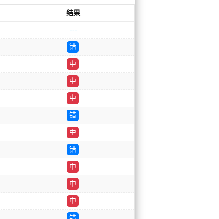
结果
---
错
中
中
中
错
中
错
中
中
中
错