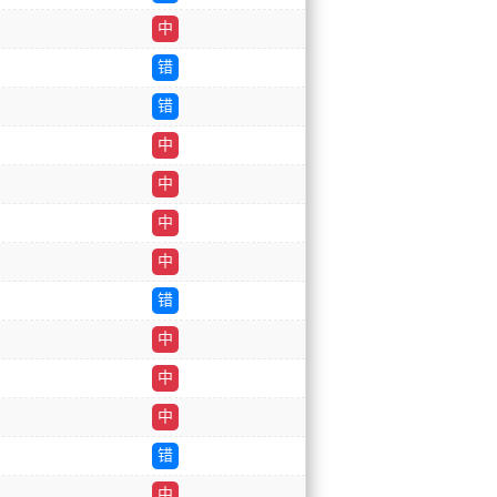
中
错
错
中
中
中
中
错
中
中
中
错
中