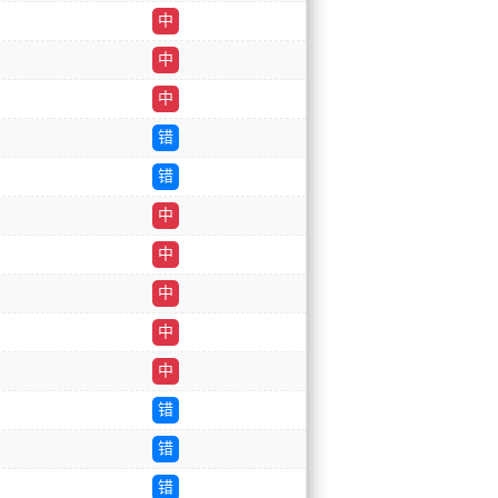
中
中
中
错
错
中
中
中
中
中
错
错
错