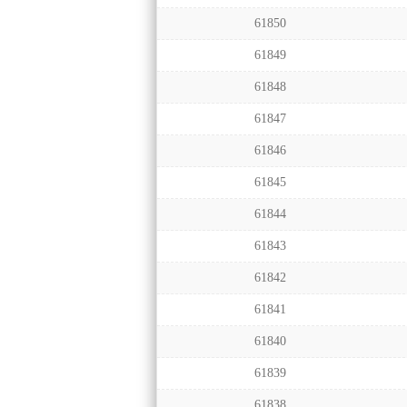
61850
61849
61848
61847
61846
61845
61844
61843
61842
61841
61840
61839
61838