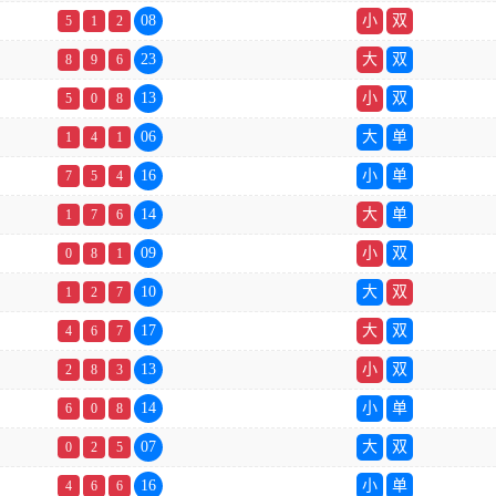
08
小
双
5
1
2
23
大
双
8
9
6
13
小
双
5
0
8
06
大
单
1
4
1
16
小
单
7
5
4
14
大
单
1
7
6
09
小
双
0
8
1
10
大
双
1
2
7
17
大
双
4
6
7
13
小
双
2
8
3
14
小
单
6
0
8
07
大
双
0
2
5
16
小
单
4
6
6