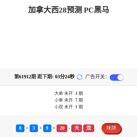
加拿大西28预测 PC黑马
第
61912
期 距下期:
03
分
23
秒
广告开关：
大单
未开:
3
期
小单
未开:
7
期
小双
未开:
1
期
8
+
3
+
9
=
20
-
大
双
咪牌