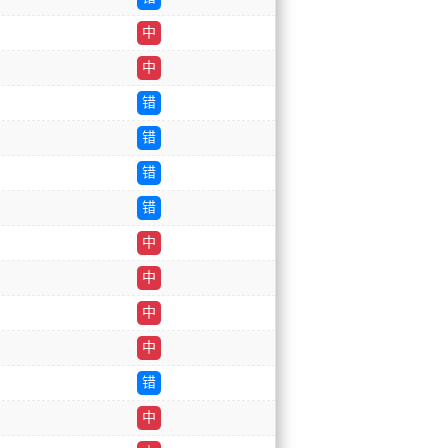
中
中
错
错
错
错
中
中
中
中
错
中