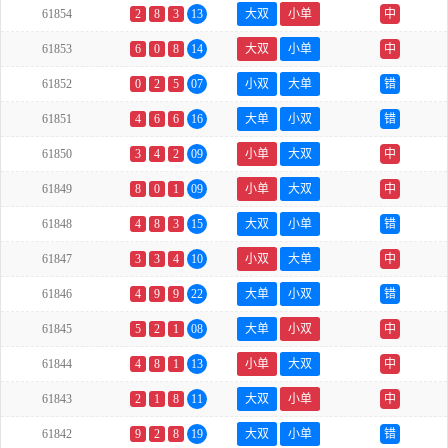
61854
2
8
3
13
大双
小单
中
61853
6
0
8
14
大双
小单
中
61852
0
2
5
07
小双
大单
错
61851
4
6
6
16
大单
小双
错
61850
3
4
2
09
小单
大双
中
61849
8
0
1
09
小单
大双
中
61848
4
8
3
15
大双
小单
错
61847
3
3
4
10
小双
大单
中
61846
4
9
9
22
大单
小双
错
61845
5
2
1
08
大单
小双
中
61844
4
8
1
13
小单
大双
中
61843
2
1
8
11
大双
小单
中
61842
9
2
8
19
大双
小单
错