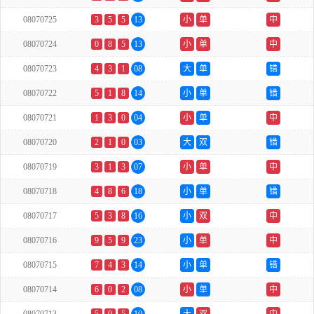
08070725
3
5
5
13
小
单
中
08070724
0
8
5
13
小
单
中
08070723
4
3
1
08
大
单
错
08070722
5
1
8
14
小
单
错
08070721
1
3
0
04
小
单
中
08070720
2
1
0
03
大
双
错
08070719
3
1
3
07
小
单
中
08070718
4
8
6
18
小
单
错
08070717
5
3
8
16
小
双
中
08070716
9
5
9
23
小
单
中
08070715
7
4
3
14
小
单
错
08070714
6
0
2
08
小
单
中