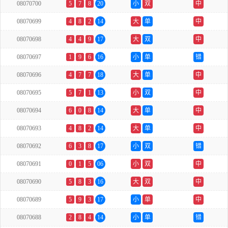
08070700
5
7
8
20
小
双
中
08070699
4
8
2
14
大
单
中
08070698
4
4
9
17
大
双
中
08070697
1
9
6
16
小
单
错
08070696
4
7
7
18
大
单
中
08070695
5
7
1
13
小
双
中
08070694
6
0
8
14
大
单
中
08070693
4
8
2
14
大
单
中
08070692
6
3
8
17
小
双
错
08070691
0
1
5
06
小
双
中
08070690
5
8
3
16
大
双
中
08070689
5
9
3
17
小
单
中
08070688
2
8
4
14
小
单
错