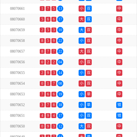
08070661
1
7
5
13
小
双
中
08070660
5
6
6
17
大
双
中
08070659
2
5
3
10
大
双
中
08070658
8
5
9
22
小
双
中
08070657
8
7
7
22
大
双
中
08070656
0
2
2
04
小
双
中
08070655
2
9
3
14
小
双
中
08070654
0
1
7
08
小
双
中
08070653
7
6
6
19
小
单
中
08070652
3
7
8
18
小
单
错
08070651
4
9
4
17
小
双
错
08070650
0
9
3
12
大
双
中