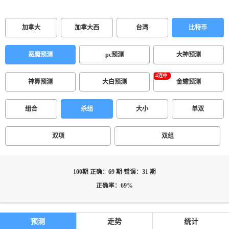
加拿大
加拿大西
台湾
比特币
恶魔预测
pc预测
大神预测
神算预测
大白预测
金蟾预测
组合
杀组
大小
单双
双项
双组
100期 正确：69 期 错误：31 期
正确率：69%
预测
走势
统计