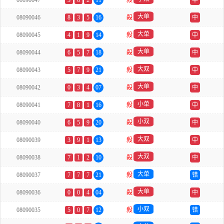
08090047
3
6
2
11
殺
中
大单
08090046
8
3
5
16
殺
中
大单
08090045
4
1
9
14
殺
中
大单
08090044
6
5
7
18
殺
中
大双
08090043
5
7
9
21
殺
中
大单
08090042
0
3
4
07
殺
中
小单
08090041
7
8
1
16
殺
中
小双
08090040
6
5
9
20
殺
中
大双
08090039
3
9
1
13
殺
中
大双
08090038
7
1
2
10
殺
中
大单
08090037
7
7
7
21
殺
错
大单
08090036
0
0
4
04
殺
中
小双
08090035
5
0
7
12
殺
错