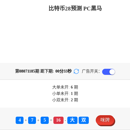
比特币28预测 PC黑马
第
08071185
期 距下期:
00
分
33
秒
广告开关：
大单
未开:
6
期
小单
未开:
1
期
小双
未开:
2
期
4
7
5
16
大
双
咪牌
+
+
=
-